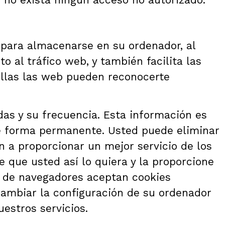
o para almacenarse en su ordenador, al
o al tráfico web, y también facilita las
 ellas las web pueden reconocerte
das y su frecuencia. Esta información es
de forma permanente. Usted puede eliminar
 a proporcionar un mejor servicio de los
 que usted así lo quiera y la proporcione
a de navegadores aceptan cookies
ambiar la configuración de su ordenador
uestros servicios.