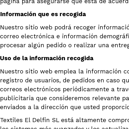
página para asegurarse que está de acuerd
Información que es recogida
Nuestro sitio web podrá recoger informac
correo electrónica e información demográf
procesar algún pedido o realizar una entreg
Uso de la información recogida
Nuestro sitio web emplea la información co
registro de usuarios, de pedidos en caso q
correos electrónicos periódicamente a trav
publicitaria que consideremos relevante pa
enviados a la dirección que usted proporc
Textiles El Delfin SL está altamente com
los sistemas más avanzados y los actualiz