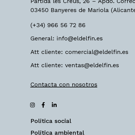
Partida les Creus, 26 – Apdo. Corre
03450 Banyeres de Mariola (Alicant
(+34) 966 56 72 86
General: info@eldelfin.es
Att cliente: comercial@eldelfin.es
Att cliente: ventas@eldelfin.es
Contacta con nosotros
Politica social
Politica ambiental