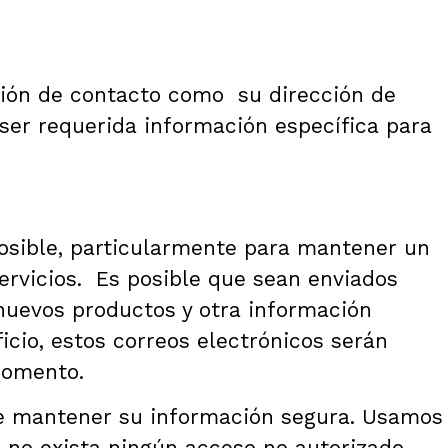
ción de contacto como su dirección de
ser requerida información específica para
posible, particularmente para mantener un
servicios. Es posible que sean enviados
 nuevos productos y otra información
cio, estos correos electrónicos serán
momento.
de mantener su información segura. Usamos
no exista ningún acceso no autorizado.