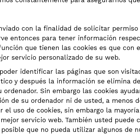
nviado con la finalidad de solicitar permis
irve entonces para tener información respect
 función que tienen las cookies es que con
jor servicio personalizado de su web.
oder identificar las páginas que son visita
tico y después la información se elimina 
 ordenador. Sin embargo las cookies ayudan
ión de su ordenador ni de usted, a menos de
r el uso de cookies, sin embargo la mayorí
mejor servicio web. También usted puede c
s posible que no pueda utilizar algunos de n