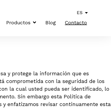
ES
Productos
Blog
Contacto
usa y protege la información que es
stá comprometida con la seguridad de los
n la cual usted pueda ser identificado, lo
ento. Sin embargo esta Política de
s y enfatizamos revisar continuamente esta