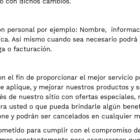
o con dichos cambios.
ión personal por ejemplo: Nombre, informa
ica. Así mismo cuando sea necesario podrá 
a o facturación.
n el fin de proporcionar el mejor servicio 
ue aplique, y mejorar nuestros productos y 
és de nuestro sitio con ofertas especiales,
ra usted o que pueda brindarle algún benefi
ione y podrán ser cancelados en cualquier 
prometido para cumplir con el compromiso 
amos constantemente para asegurarnos que 