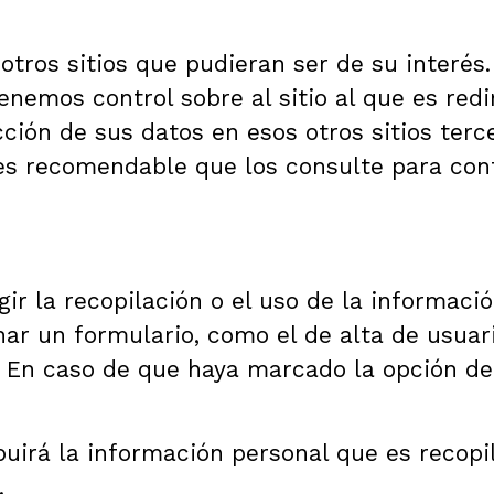
otros sitios que pudieran ser de su interés
nemos control sobre al sitio al que es redi
ción de sus datos en esos otros sitios terce
l es recomendable que los consulte para co
r la recopilación o el uso de la informaci
lenar un formulario, como el de alta de usu
. En caso de que haya marcado la opción de 
buirá la información personal que es recopi
.